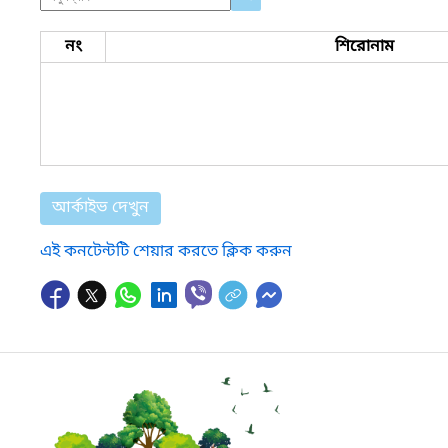
নং
শিরোনাম
আর্কাইভ দেখুন
এই কনটেন্টটি শেয়ার করতে ক্লিক করুন