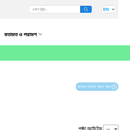
BN
মতামত ও পরামশ
আপনার মতামত প্রদান করুন
পৃষ্ঠা আইটেম