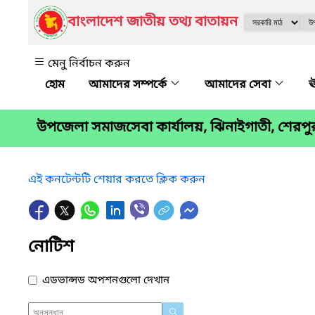
বাংলাদেশ জাতীয় তথ্য বাতায়ন
মেনু নির্বাচন করুন
আমাদের সম্পর্কে
আমাদের সেবা
ঊ
উপজেলা সমাজসেবা কার্যালয়, ঝিনাইগাতী, শেরপু
এই কনটেন্টটি শেয়ার করতে ক্লিক করুন
নোটিশ
এডভান্সড অপশনগুলো দেখান