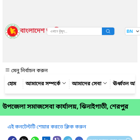
বাংলাদেশ জাতীয় তথ্য বাতায়ন
BN
দেখুন
মেনু নির্বাচন করুন
আমাদের সম্পর্কে
আমাদের সেবা
ঊর্ধ্বতন অফ
উপজেলা সমাজসেবা কার্যালয়, ঝিনাইগাতী, শেরপুর
এই কনটেন্টটি শেয়ার করতে ক্লিক করুন