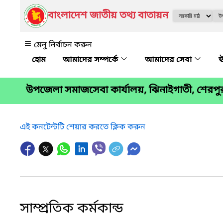
বাংলাদেশ জাতীয় তথ্য বাতায়ন
মেনু নির্বাচন করুন
আমাদের সম্পর্কে
আমাদের সেবা
ঊ
উপজেলা সমাজসেবা কার্যালয়, ঝিনাইগাতী, শেরপু
এই কনটেন্টটি শেয়ার করতে ক্লিক করুন
সাম্প্রতিক কর্মকান্ড