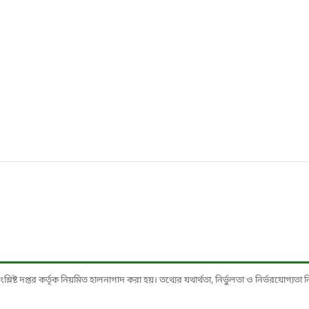
ষ্ট দপ্তর কর্তৃক নিয়মিত হালনাগাদ করা হয়। তথ্যের যথার্থতা, নির্ভুলতা ও নির্ভরযোগ্যতা নিশ্