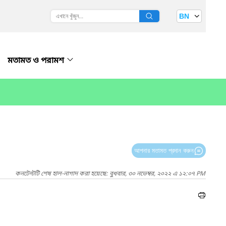
BN
মতামত ও পরামশ
আপনার মতামত প্রদান করুন
কনটেন্টটি শেষ হাল-নাগাদ করা হয়েছে: বুধবার, ৩০ নভেম্বর, ২০২২ এ ১২:০৭ PM