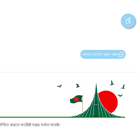
আপনার মতামত প্রদান করুন
চিত করতে সংশ্লিষ্ট দপ্তর সর্বদা সচেষ্ট।