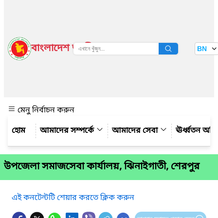
বাংলাদেশ জাতীয় তথ্য বাতায়ন
BN
দেখুন
মেনু নির্বাচন করুন
আমাদের সম্পর্কে
আমাদের সেবা
ঊর্ধ্বতন অফ
উপজেলা সমাজসেবা কার্যালয়, ঝিনাইগাতী, শেরপুর
এই কনটেন্টটি শেয়ার করতে ক্লিক করুন