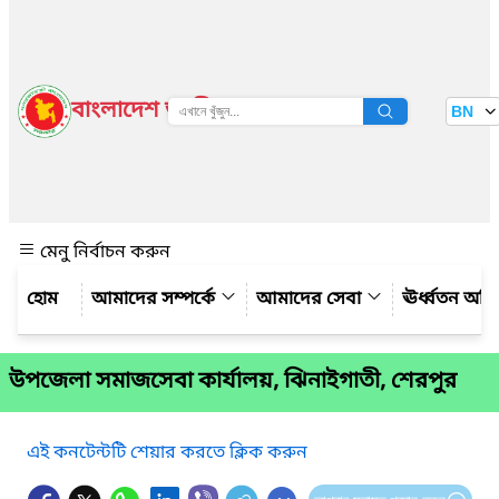
বাংলাদেশ জাতীয় তথ্য বাতায়ন
BN
দেখুন
মেনু নির্বাচন করুন
আমাদের সম্পর্কে
আমাদের সেবা
ঊর্ধ্বতন অফ
উপজেলা সমাজসেবা কার্যালয়, ঝিনাইগাতী, শেরপুর
এই কনটেন্টটি শেয়ার করতে ক্লিক করুন